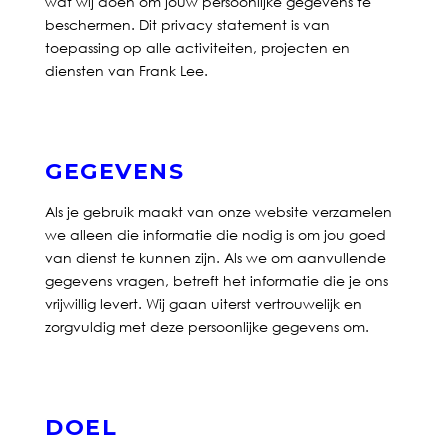
wat wij doen om jouw persoonlijke gegevens te
beschermen. Dit privacy statement is van
toepassing op alle activiteiten, projecten en
diensten van Frank Lee.
GEGEVENS
Als je gebruik maakt van onze website verzamelen
we alleen die informatie die nodig is om jou goed
van dienst te kunnen zijn. Als we om aanvullende
gegevens vragen, betreft het informatie die je ons
vrijwillig levert. Wij gaan uiterst vertrouwelijk en
zorgvuldig met deze persoonlijke gegevens om.
DOEL