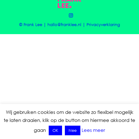
© Frank Lee |
hallo@franklee.nl
|
Privacyverklaring
Wij gebruiken cookies om de website zo flexibel mogelijk
te laten draaien, klik op de button om hiermee akkoord te
gaan
Lees meer
OK
Nee